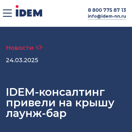
8
800 775 87 13
info@idem-nn.ru
Новости
24.03.2025
IDEM-консалтинг
привели на крышу
лаунж-бар