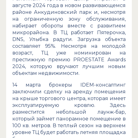
августе 2024 года в новом развивающемся
районе Анкудиновский парк и, несмотря
на ограниченную зону обслуживания,
набирает обороты вместе с развитием
микрорайона. В ТЦ работает Пятерочка,
DNS, Улыбка радуги. Загрузка объекта
составляет 95%. Несмотря на молодой
возраст, ТЦ уже номинирован на
престижную премию PROESTATE Awards
2024, которую вручают лучшим новым
объектам недвижимости.
14 марта брокеры IDEM-консалтинг
заключили сделку на аренду помещения
на крыше торгового центра, которая имеет
эксплуатируемую кровлю. Здесь
разместится небольшой лаунж-бар,
который займет панорамное помещение в
100 кв. метров. В теплый сезон на верхнем
уровне ТЦ будет работать летняя площадка