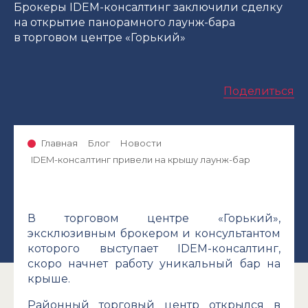
Брокеры IDEM-консалтинг заключили сделку
на открытие панорамного лаунж-бара
в торговом центре «Горький»
Поделиться
Главная
Блог
Новости
IDEM-консалтинг привели на крышу лаунж-бар
В торговом центре «Горький»,
эксклюзивным брокером и консультантом
которого выступает IDEM-консалтинг,
скоро начнет работу уникальный бар на
крыше.
Районный торговый центр открылся в