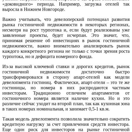
«доковидного» периода. Например, загрузка отелей так
выросла в Нижнем Новгороде.
Важно учитывать, что девелоперский потенциал развития
рынка гостиничной недвижимости в некоторых регионах,
несмотря на рост турпотока и, если будут реализованы уже
заявленные проекты, будет исчерпан. Это значит, что,
принимая решение об инвестициях в рынок гостиничной
недвижимости, важно внимательно анализировать рынок
каждого конкретного региона не только с точки зрения роста
турпотока, но и дефицита номерного фонда.
Из-за высокой ключевой ставки и дорогих кредитов, рынок
гостиничной недвижимости достаточно быстро
трансформировался в сторону апарт-отелей как модели
девелопмента гостиниц. Фактически, апарт-отели – это те же
гостиницы, но номера в них распродаются частным
инвесторам. Традиционно отличием апартаментов от
гостиничного номера является наличие кухни. Но и это
различие сейчас уходит на второй план, так как кухонная зона
в таких номерах номинальная, и занимает 0,5-1 кв.м.
Такая модель девелопмента позволила значительно сократить
кредитную нагрузку за счет привлечения средств инвестора.
Еще один риск для инвесторов на рынке гостиничной