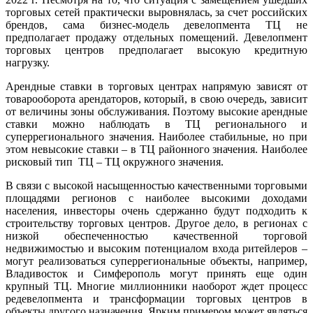
торговых сетей практически выровнялась, за счет российских
брендов, сама бизнес-модель девелопмента ТЦ не
предполагает продажу отдельных помещений. Девелопмент
торговых центров предполагает высокую кредитную
нагрузку.
Арендные ставки в торговых центрах напрямую зависят от
товарооборота арендаторов, который, в свою очередь, зависит
от величины зоны обслуживания. Поэтому высокие арендные
ставки можно наблюдать в ТЦ регионального и
суперрегионального значения. Наиболее стабильные, но при
этом невысокие ставки – в ТЦ районного значения. Наиболее
рисковый тип ТЦ – ТЦ окружного значения.
В связи с высокой насыщенностью качественными торговыми
площадями регионов с наиболее высокими доходами
населения, инвесторы очень сдержанно будут подходить к
строительству торговых центров. Другое дело, в регионах с
низкой обеспеченностью качественной торговой
недвижимостью и высоким потенциалом входа ритейлеров –
могут реализоваться суперрегиональные объекты, например,
Владивосток и Симферополь могут принять еще один
крупный ТЦ. Многие миллионники наоборот ждет процесс
редевелопмента и трансформации торговых центров в
объекты другого назначения. Ярким примером может являться