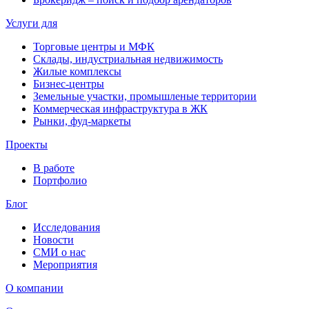
Услуги для
Торговые центры и МФК
Склады, индустриальная недвижимость
Жилые комплексы
Бизнес-центры
Земельные участки, промышленые территории
Коммерческая инфраструктура в ЖК
Рынки, фуд-маркеты
Проекты
В работе
Портфолио
Блог
Исследования
Новости
СМИ о нас
Мероприятия
О компании