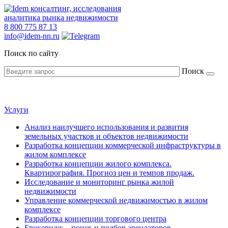
консалтинг, исследования
аналитика рынка недвижимости
8
800 775 87 13
info@idem-nn.ru
Поиск по сайту
Поиск
Услуги
Анализ наилучшего использования и развития
земельных участков и объектов недвижимости
Разработка концепции коммерческой инфраструктуры в
жилом комплексе
Разработка концепции жилого комплекса.
Квартирография. Прогноз цен и темпов продаж.
Исследование и мониторинг рынка жилой
недвижимости
Управление коммерческой недвижимостью в жилом
комплексе
Разработка концепции торгового центра
Брокеридж – поиск и подбор арендаторов