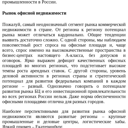
промышленности в России.
Рынок офисной недвижимости
Пожалуй, самый неоднозначный сегмент рынка коммерческой
недвижимости в стране. От региона к региону потенциал
рынка может отличаться кардинально. Общие тенденции
выявить достаточно сложно. С одной стороны, мы наблюдаем
повсеместный рост спроса на офисные площади и, чаще
всего, спрос именно на высококачественные пространства в
бизнес-центрах настоящего А-класса, без допусков и
оговорок. Ярко выражен дефицит качественных офисных
площадей во многих регионах, что подстегивает высокие
темпы роста арендных ставок. С другой стороны, уровень
деловой активности в регионах страны и стратегический
потенциал для развития федеральных компаний в каждом
регионе – разный. Однозначно говорить о потенциале
развития рынка БЦ и его инвестиционной привлекательности
во всех регионах России нельзя. Даже норма обеспеченности
офисными площадями отлична для разных городов.
Наиболее перспективными для развития рынка офисной
недвижимости являются развитые регионы – крупные
промышленные и деловые центры, логистические хабы.
Яркий пример – Екатеринбург.