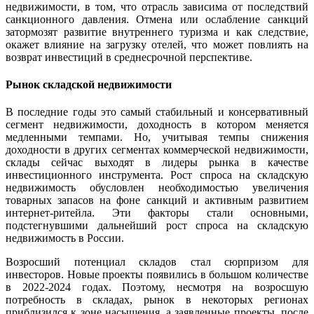
недвижимости, в том, что отрасль зависима от последствий
санкционного давления. Отмена или ослабление санкций
затормозят развитие внутреннего туризма и как следствие,
окажет влияние на загрузку отелей, что может повлиять на
возврат инвестиций в среднесрочной перспективе.
Рынок складской недвижимости
В последние годы это самый стабильный и консервативный
сегмент недвижимости, доходность в котором меняется
медленными темпами. Но, учитывая темпы снижения
доходности в других сегментах коммерческой недвижимости,
склады сейчас выходят в лидеры рынка в качестве
инвестиционного инструмента. Рост спроса на складскую
недвижимость обусловлен необходимостью увеличения
товарных запасов на фоне санкций и активным развитием
интернет-ритейла. Эти факторы стали основными,
подстегнувшими дальнейший рост спроса на складскую
недвижимость в России.
Возросший потенциал складов стал сюрпризом для
инвесторов. Новые проекты появились в большом количестве
в 2022-2024 годах. Поэтому, несмотря на возросшую
потребность в складах, рынок в некоторых регионах
приблизился к зоне насыщения, а заявленные проекты, после