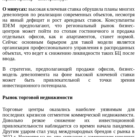
О минусах:
высокая ключевая ставка обрушила планы многих
девелоперов по реализации современных объектов, несмотря
на явный дефицит и рост арендных ставок. Консультанты
IDEM предполагают, что региональный рынок бизнес-
центров может пойти по стопам гостиничного и продажа
отдельных офисов, как и апартаментов, станет нормой.
Сейчас основным барьером для такой модели является
организация профессионального управления в распроданных
объектах, что ведет к снижению ликвидности таких БЦ после
ввода.
В стратегии, предполагающей продажи офисов, бизнес-
модель девелопмента на фоне высокой ключевой ставки
может быть привлекательной с точки зрения
инвестиционного потенциала.
Рынок торговой недвижимости
Торговые центры оказались наиболее уязвимым для
последних кризисов сегментом коммерческой недвижимости.
Довольно резкое снижение их инвестиционной
привлекательности наблюдается со времен начала пандемии.
Другим ударом стал уход международных брендов с рынка в
2022 г. Несмотря на то, что ситуация с замещением ушедших