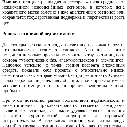
Вывод:
потенциал рынка для инвесторов – ниже среднего, за
исключением недооценённых регионов, в которых цена
квадратного метра заметно ниже аналогичных регионов или
сохраняется государственная поддержка и перспективы роста
цен.
Рынок гостиничной недвижимости
Девелоперы осознали тренды последних нескольких лет и,
что называется, «снимают сливки». Активное развитие
получили не только проекты по строительству гостиниц, но и
сектора туристических баз, апарт-комплексов и глэмпингов.
Наиболее успешно, с точки зрения возврата вложенных
средств, показали себя проекты с относительно низкой
себестоимостью, которые можно быстро реализовать. Однако,
в долгосрочной перспективе, обычно, такие проекты имеют
меньший потенциал с точки зрения величины чистой
прибыли.
При этом потенциал рынка гостиничной недвижимости и
инвестиционная привлекательность сегмента, ожидаемо,
выше в тех регионах, где власти уделяют больше внимания
развитию туристической индустрии и городской
инфраструктуры. В ряде таких регионов уже видны плоды
усилий: загрузка гостиниц возросла в 1,5-2 раза относительно