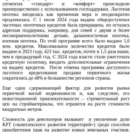
сегментах «стандарт» и «комфорт» происходили
преимущественно с использованием господдержки. Льготная
ипотека вводилась как временная мера и неоднократно
продлевалась. С 1 июля 2024 года выдача общедоступных
льготных ипотечных кредитов была прекращена, но осталась
адресная поддержка, например, для семей с двумя и более
несовершеннолетними детьми, дальневосточная ипотека,
военная ипотека. По этой программе всего было выдано 1,6
млн. кредитов. Максимальное количество кредитов было
выдано в 2023 году, 423 тыс. кредитов, почти в 1,5 раза выше,
чем в предыдущий год. С 2024 года власти стали ужесточать
кредитную политику, вводить дополнительные ограничения
на выдачу кредитов. После отмены программы доступного
льготного кредитования продажи первичного жилья
сократились до 48% в большинстве регионов страны.
Еще один сдерживающий фактор для развития рынка
первичной жилой недвижимости и, как следствие, его
инвестиционной привлекательности – стремительный рост
цен на стройматериалы, что отразится на росте стоимости
квадратных метров.
Сложность для девелоперов вызывает и увеличение доли
КРТ («комплексного развития территорий») среди способов
приобретения прав на развитие новых земельных участков.