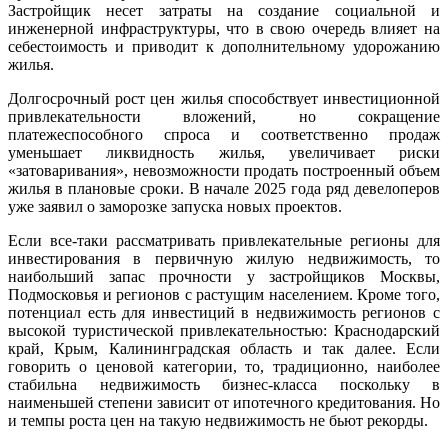
Застройщик несет затраты на создание социальной и
инженерной инфраструктуры, что в свою очередь влияет на
себестоимость и приводит к дополнительному удорожанию
жилья.
Долгосрочный рост цен жилья способствует инвестиционной
привлекательности вложений, но сокращение
платежеспособного спроса и соответственно продаж
уменьшает ликвидность жилья, увеличивает риски
«затоваривания», невозможности продать построенный объем
жилья в плановые сроки. В начале 2025 года ряд девелоперов
уже заявил о заморозке запуска новых проектов.
Если все-таки рассматривать привлекательные регионы для
инвестирования в первичную жилую недвижимость, то
наибольший запас прочности у застройщиков Москвы,
Подмосковья и регионов с растущим населением. Кроме того,
потенциал есть для инвестиций в недвижимость регионов с
высокой туристической привлекательностью: Краснодарский
край, Крым, Калининградская область и так далее. Если
говорить о ценовой категории, то, традиционно, наиболее
стабильна недвижимость бизнес-класса поскольку в
наименьшей степени зависит от ипотечного кредитования. Но
и темпы роста цен на такую недвижимость не бьют рекорды.