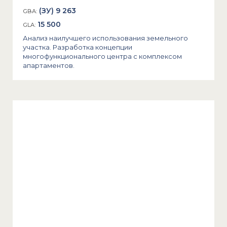
(ЗУ) 9 263
GBA:
15 500
GLA:
Анализ наилучшего использования земельного
участка. Разработка концепции
многофункционального центра с комплексом
апартаментов.