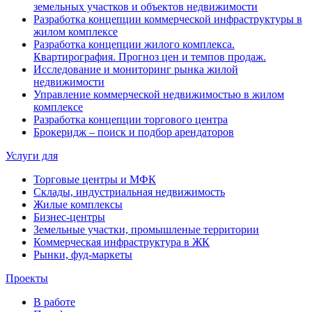
земельных участков и объектов недвижимости
Разработка концепции коммерческой инфраструктуры в
жилом комплексе
Разработка концепции жилого комплекса.
Квартирография. Прогноз цен и темпов продаж.
Исследование и мониторинг рынка жилой
недвижимости
Управление коммерческой недвижимостью в жилом
комплексе
Разработка концепции торгового центра
Брокеридж – поиск и подбор арендаторов
Услуги для
Торговые центры и МФК
Склады, индустриальная недвижимость
Жилые комплексы
Бизнес-центры
Земельные участки, промышленые территории
Коммерческая инфраструктура в ЖК
Рынки, фуд-маркеты
Проекты
В работе