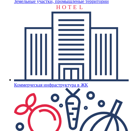
Земельные участки, промышленые территории
H
O
T
E
L
Коммерческая инфраструктура в ЖК