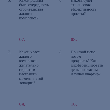
Какой должна
Какова будет
быть очередность
финансовая
строительства
эффективность
жилого
проекта?
комплекса?
Какой класс
По какой цене
жилого
потом
комплекса
продавать? Как
желательно
дифференцировать
строить в
цены по этажам
настоящий
и типам квартир?
момент в этой
локации?