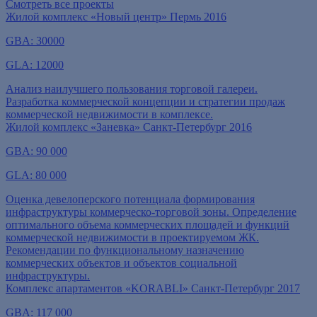
Смотреть все проекты
Жилой комплекс «Новый центр»
Пермь
2016
GBA:
30000
GLA:
12000
Анализ наилучшего пользования торговой галереи.
Разработка коммерческой концепции и стратегии продаж
коммерческой недвижимости в комплексе.
Жилой комплекс «Заневка»
Санкт-Петербург
2016
GBA:
90 000
GLA:
80 000
Оценка девелоперского потенциала формирования
инфраструктуры коммерческо-торговой зоны. Определение
оптимального объема коммерческих площадей и функций
коммерческой недвижимости в проектируемом ЖК.
Рекомендации по функциональному назначению
коммерческих объектов и объектов социальной
инфраструктуры.
Комплекс апартаментов «KORABLI»
Санкт-Петербург
2017
GBA:
117 000