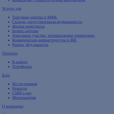
Услуги для
Торговые центры и МФК
Склады, индустриальная недвижимость
Жилые комплексы
Бизнес-центры
Земельные участки, промышленые территории
Коммерческая инфраструктура в ЖК
Рынки, фуд-маркеты
Проекты
В работе
Портфолио
Блог
Исследования
Новости
СМИ о нас
Мероприятия
О компании