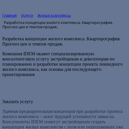
Главная
Услуги
Жилые комплексы
Разработка концепции жилого комплекса. Квартирография.
Прогноз цен и темпов продаж.
Разработка концепции жилого комплекса. Квартирография.
Прогноз цен и темпов продаж.
Компания IDEM окажет специализированную
консалтинговую услугу застройщикам и девелоперам по
планированию и разработке концепции проекта ликвидного
жилого комплекса, как основы для последующего
проектирования
Заказать услугу
Удачная предварительная концепция при разработке проекта
жилого комплекса – залог будущей успешности замысла.
Консультанты IDEM помогут застройщикам создать
концепции жилых комплексов с нуля или переупаковать уже