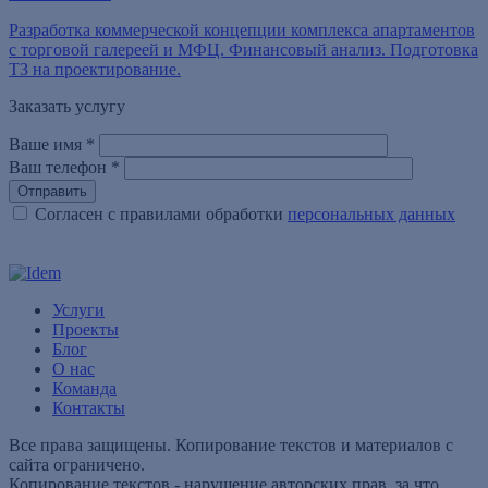
Разработка коммерческой концепции комплекса апартаментов
с торговой галереей и МФЦ. Финансовый анализ. Подготовка
ТЗ на проектирование.
Заказать услугу
Ваше имя
*
Ваш телефон
*
Согласен с правилами обработки
персональных данных
Услуги
Проекты
Блог
О нас
Команда
Контакты
Все права защищены. Копирование текстов и материалов с
сайта ограничено.
Копирование текстов - нарушение авторских прав, за что