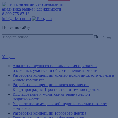
консалтинг, исследования
аналитика рынка недвижимости
8
800 775 87 13
info@idem-nn.ru
Поиск по сайту
Поиск
Услуги
Анализ наилучшего использования и развития
земельных участков и объектов недвижимости
Разработка концепции коммерческой инфраструктуры в
жилом комплексе
Разработка концепции жилого комплекса.
Квартирография. Прогноз цен и темпов продаж.
Исследование и мониторинг рынка жилой
недвижимости
Управление коммерческой недвижимостью в жилом
комплексе
Разработка концепции торгового центра
Брокеридж – поиск и подбор арендаторов