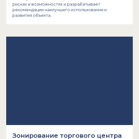
рисках и возможностях и разрабатывает
рекомендации наилучшего использования и
развития объекта.
Зонирование торгового центра