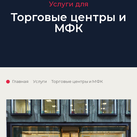
Услуги для
Торговые центры и
МФК
Главная
Услуги
Торговые центры и МФК