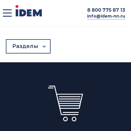
8
800 775 87 13
info@idem-nn.ru
Разделы