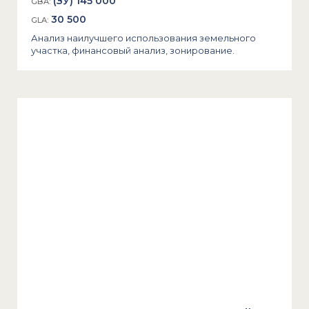
(ЗУ) 145 000
GBA:
30 500
GLA:
Анализ наилучшего использования земельного
участка, финансовый анализ, зонирование.