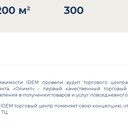
200 м
300
2
ижимости IDEM провели аудит торгового центр
кта. «Олимп» - первый качественный торговый 
еления в получении товаров и услуг повседневного 
в IDEM торговый центр поменяет свою концепцию, ч
 ТЦ.