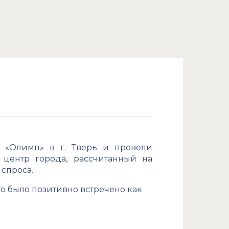
а «Олимп» в г. Тверь и провели
центр города, рассчитанный на
спроса.
то было позитивно встречено как