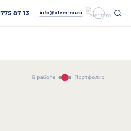
775 87 13
info@idem-nn.ru
В работе
Портфолио