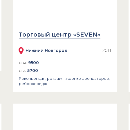
Торговый центр «SEVEN»
Нижний Новгород
2011
9500
GBA:
5700
GLA:
Реконцепция, ротация якорных арендаторов,
реброкеридж