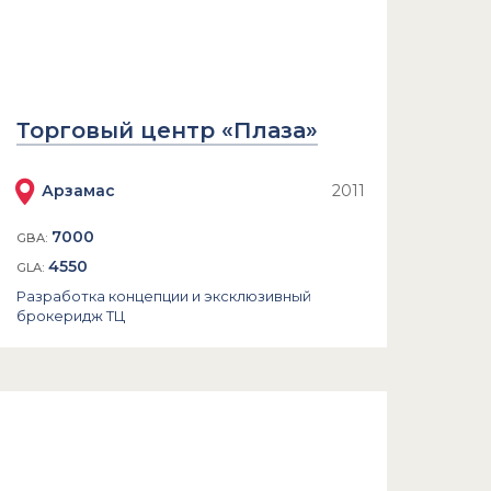
Торговый центр «Плаза»
Арзамас
2011
7000
GBA:
4550
GLA:
Разработка концепции и эксклюзивный
брокеридж ТЦ