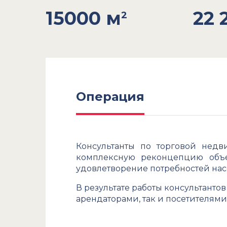
15000 м
22 
2
Операция
Консультанты по торговой недв
комплексную реконцепцию объе
удовлетворение потребностей нас
В результате работы консультанто
арендаторами, так и посетителями