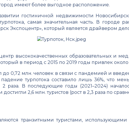
город имеют более выгодное расположение.
азвитии гостиничной недвижимости Новосибирс
 турпотока, самая значительная часть. В городе
ск Экспоцентр», который является драйвером дело
центр высококачественных образовательных и мед
торый в период с 2015 по 2019 годы привлек около 0,
ал до 0,72 млн. человек в связи с пандемией и вв
падение турпотока составило лишь 36%, что мень
в 2 раза. В последующие годы (2021–2024) начало
и достигли 2,6 млн. туристов (рост в 2,3 раза по ср
являются транзитными туристами, использующими 