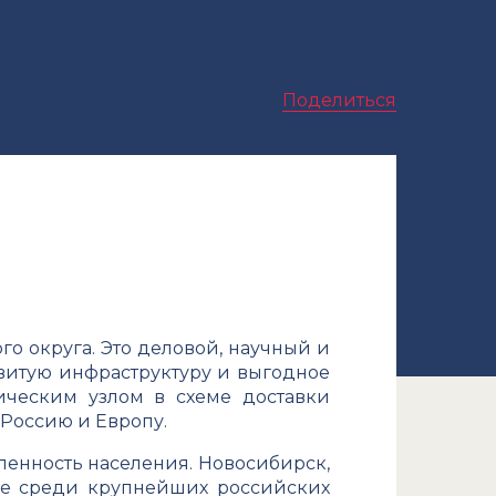
Поделиться
о округа. Это деловой, научный и
звитую инфраструктуру и выгодное
ическим узлом в схеме доставки
ю Россию и Европу.
ленность населения. Новосибирск,
ане среди крупнейших российских