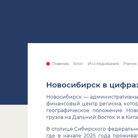
Главная
Блог
Исследования
Рынок 
Новосибирск в цифра
Новосибирск — административный 
финансовый центр региона, котор
географическое положение. Нов
грузов на Дальний Восток и в Кит
В столице Сибирского федерально
где в начале 2025 года прожив