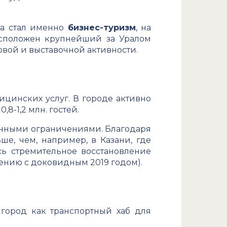
ка стал именно
бизнес-туризм
, на
 расположен крупнейший за Уралом
вой и выставочной активности.
ицинских услуг. В городе активно
8-1,2 млн. гостей.
еденными ограничениями. Благодаря
ше, чем, например, в Казани, где
сь стремительное восстановление
авнению с доковидным 2019 годом).
город как транспортный хаб для