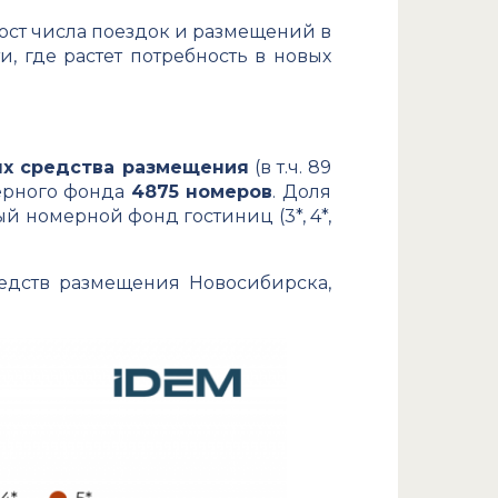
ост числа поездок и размещений в
 где растет потребность в новых
х средства размещения
(в т.ч. 89
мерного фонда
4875 номеров
. Доля
й номерной фонд гостиниц (3*, 4*,
редств размещения Новосибирска,