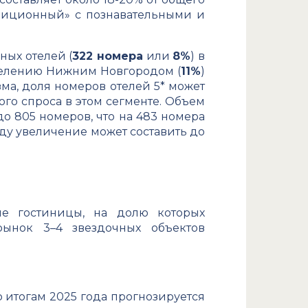
адиционный» с познавательными и
ых отелей (
322 номера
или
8%
) в
населению Нижним Новгородом (
11%
)
ма, доля номеров отелей 5* может
ого спроса в этом сегменте. Объем
до 805 номеров, что на 483 номера
оду увеличение может составить до
ые гостиницы, на долю которых
ынок 3–4 звездочных объектов
 итогам 2025 года прогнозируется