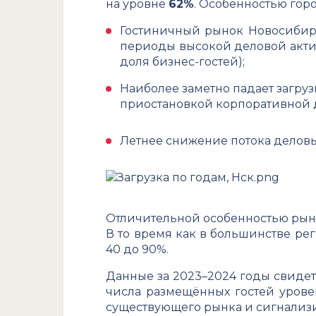
на уровне
62%
. Особенностью горо
Гостиничный рынок Новосибирс
периоды высокой деловой актив
доля бизнес-гостей);
Наиболее заметно падает загрузк
приостановкой корпоративной 
Летнее снижение потока деловы
Отличительной особенностью рынк
В то время как в большинстве рег
40 до 90%.
Данные за 2023–2024 годы свидет
числа размещённых гостей урове
существующего рынка и сигнализ