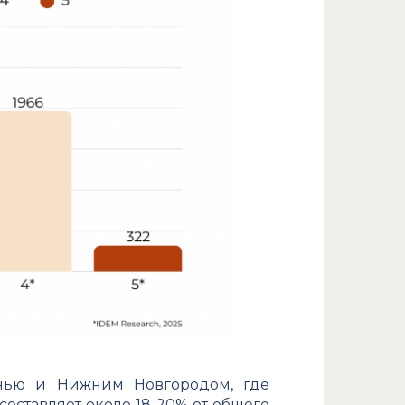
анью и Нижним Новгородом, где
составляет около 18-20% от общего