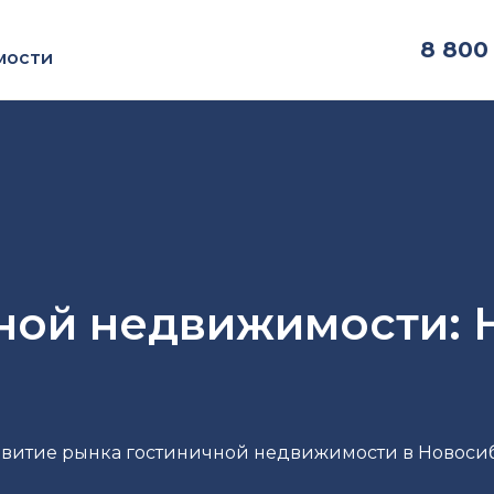
8
800 
мости
ной недвижимости: 
звитие рынка гостиничной недвижимости в Новоси