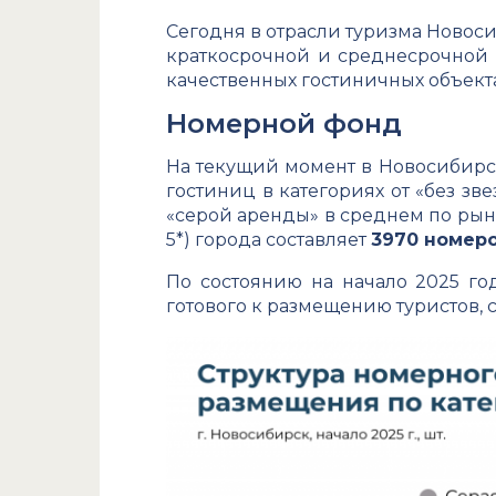
Сегодня в отрасли туризма Новос
краткосрочной и среднесрочной 
качественных гостиничных объекта
Номерной фонд
На текущий момент в Новосибирс
гостиниц в категориях от «без зв
«серой аренды» в среднем по рын
5*) города составляет
3970 номер
По состоянию на начало 2025 го
готового к размещению туристов, 