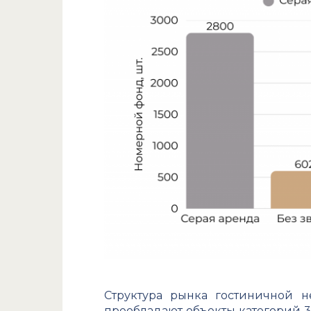
Структура рынка гостиничной 
преобладают объекты категорий 3 