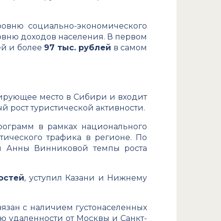
ровню социально-экономического
ровню доходов населения. В первом
ей и более
97 тыс. рублей
в самом
дирующее место в Сибири и входит
й рост туристической активности.
рограмм в рамках национального
тического трафика в регионе. По
ти Анны Винниковой темпы роста
гостей
, уступил Казани и Нижнему
вязан с наличием густонаселенных
ю удаленности от Москвы и Санкт-