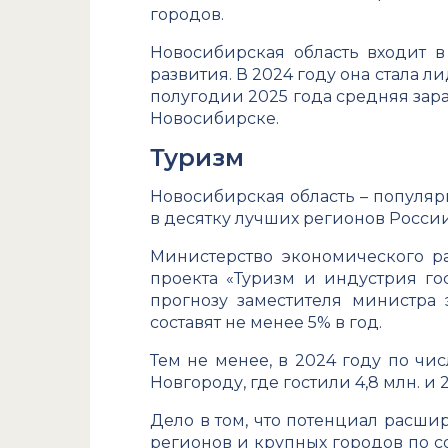
городов.
Новосибирская область входит 
развития. В 2024 году она стала 
полугодии 2025 года средняя зараб
Новосибирске.
Туризм
Новосибирская область – популяр
в десятку лучших регионов Росси
Министерство экономического р
проекта «Туризм и индустрия го
прогнозу заместителя министра
составят не менее 5% в год.
Тем не менее, в 2024 году по чи
Новгороду, где гостили 4,8 млн. и 
Дело в том, что потенциал расши
регионов и крупных городов по с