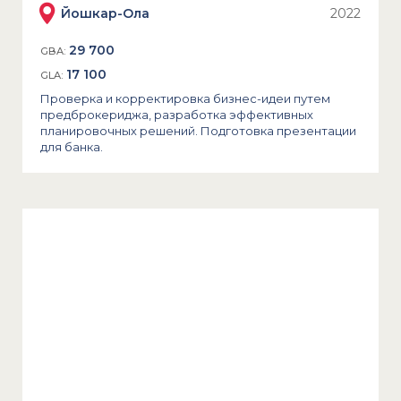
Йошкар-Ола
2022
29 700
GBA:
17 100
GLA:
Проверка и корректировка бизнес-идеи путем
предброкериджа, разработка эффективных
планировочных решений. Подготовка презентации
для банка.