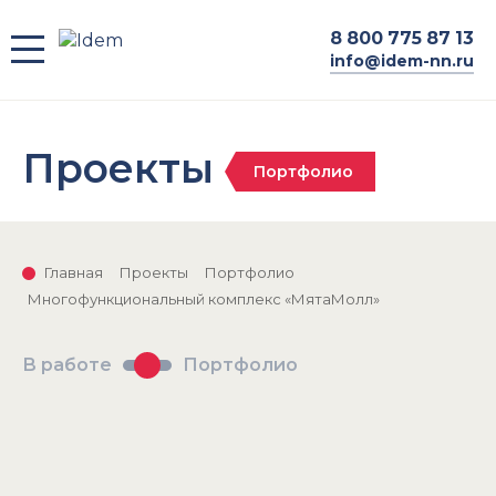
8
800 775 87 13
info@idem-nn.ru
Проекты
Портфолио
Главная
Проекты
Портфолио
Многофункциональный комплекс «МятаМолл»
В работе
Портфолио