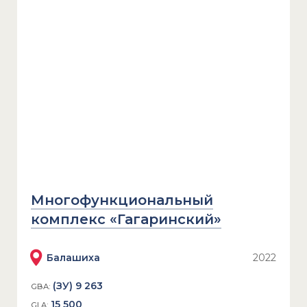
Многофункциональный
комплекс «Гагаринский»
Балашиха
2022
(ЗУ) 9 263
GBA:
15 500
GLA: