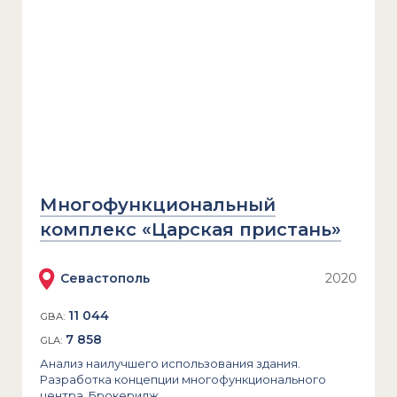
Многофункциональный
комплекс «Царская пристань»
Севастополь
2020
11 044
GBA:
7 858
GLA:
Анализ наилучшего использования здания.
Разработка концепции многофункционального
центра. Брокеридж